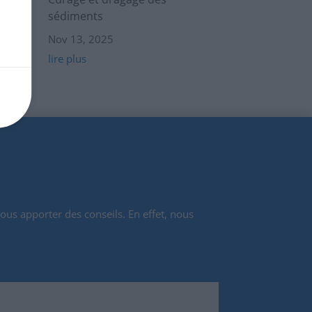
sédiments
Nov 13, 2025
lire plus
ous apporter des conseils. En effet, nous