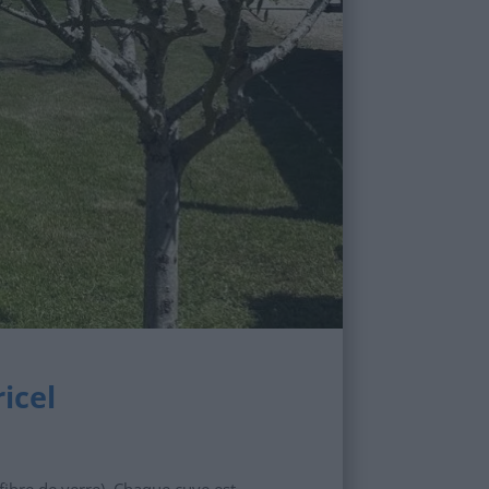
ricel
fibre de verre). Chaque cuve est