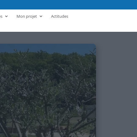
es
Mon projet
Actitudes