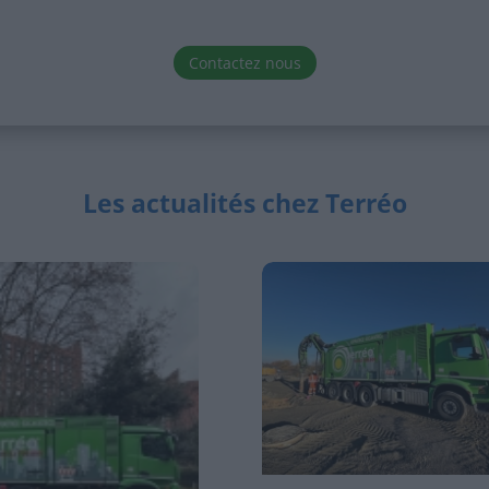
Contactez nous
Les actualités chez Terréo