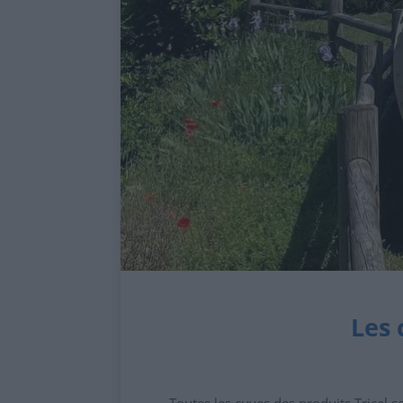
Les 
Toutes les cuves des produits Tricel 