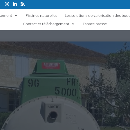
ssement
Piscines naturelles
Les solutions de valorisation des bou
Contact et téléchargement
Espace presse