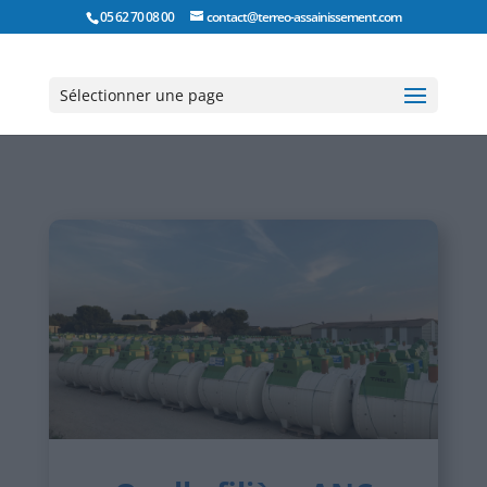
05 62 70 08 00
contact@terreo-assainissement.com
Sélectionner une page