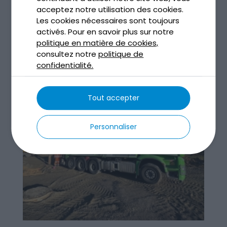
acceptez notre utilisation des cookies.
de...
Les cookies nécessaires sont toujours
lire plus
activés. Pour en savoir plus sur notre
politique en matière de cookies,
consultez notre
politique de
« Entrées précédentes
confidentialité.
Tout accepter
Personnaliser