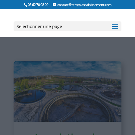
05 62 70 08 00
contact@terreo-assainissement.com
Sélectionner une page