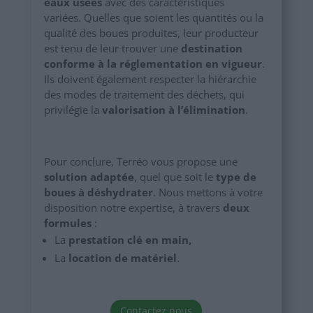
eaux usées
avec des caractéristiques
variées. Quelles que soient les quantités ou la
qualité des boues produites, leur producteur
est tenu de leur trouver une
destination
conforme à la réglementation en vigueur
.
Ils doivent également respecter la hiérarchie
des modes de traitement des déchets, qui
privilégie la
valorisation à l’élimination
.
Pour conclure, Terréo vous propose une
solution adaptée
, quel que soit le
type de
boues à déshydrater
. Nous mettons à votre
disposition notre expertise, à travers
deux
formules
:
La
prestation clé en main,
La
location de matériel
.
Contactez nous