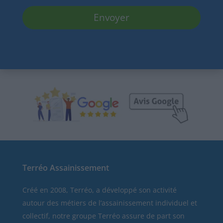
Terréo Assainissement
Créé en 2008, Terréo, a développé son activité
autour des métiers de l’assainissement individuel et
collectif, notre groupe Terréo assure de part son