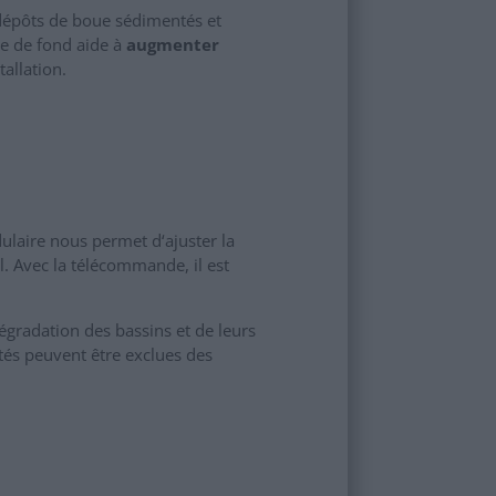
s dépôts de boue sédimentés et
ue de fond aide à
augmenter
tallation.
ulaire nous permet d‘ajuster la
il. Avec la télécommande, il est
 dégradation des bassins et de leurs
tés peuvent être exclues des