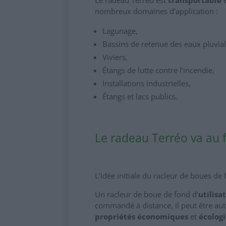
nombreux domaines d’application :
Lagunage,
Bassins de retenue des eaux pluvial
Viviers,
Étangs de lutte contre l’incendie,
Installations industrielles,
Étangs et lacs publics.
Le radeau Terréo va au 
L’idée initiale du racleur de boues de
Un racleur de boue de fond d‘
utilisa
commandé à distance, il peut être aut
propriétés économiques
et
écolog