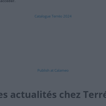
 accéder.
Catalogue Terréo 2024
Publish at Calameo
es actualités chez Terr