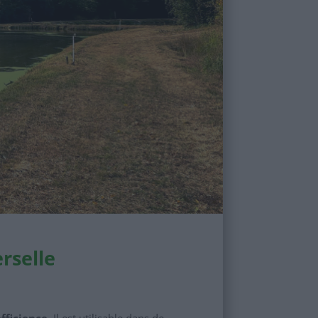
rselle
efficience
. Il est utilisable dans de