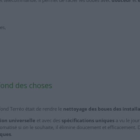
es,
fond des choses
 fond Terréo était de rendre le
nettoyage des boues des installa
tion universelle
et avec des
spécifications uniques
a vu le jour,
omatisé si on le souhaite, il élimine doucement et efficacement.
iques
.