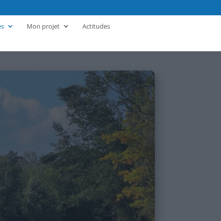
es
Mon projet
Actitudes