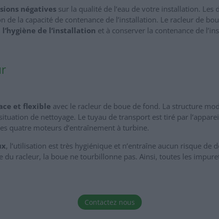
sions négatives
sur la qualité de l‘eau de votre installation. Le
n de la capacité de contenance de l’installation. Le racleur de bo
l‘hygiène de l‘installation
et à conserver la contenance de l’ins
ur
ace et flexible
avec le racleur de boue de fond. La structure mod
ituation de nettoyage. Le tuyau de transport est tiré par l‘appare
s quatre moteurs d‘entraînement à turbine.
ux
, l‘utilisation est très hygiénique et n‘entraîne aucun risque de
 du racleur, la boue ne tourbillonne pas. Ainsi, toutes les impure
Contactez nous