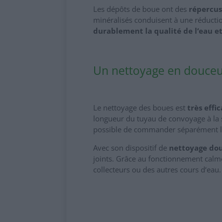
Les dépôts de boue ont des
répercus
minéralisés conduisent à une réductio
durablement la qualité de l‘eau et 
Un nettoyage en douce
Le nettoyage des boues est
très effic
longueur du tuyau de convoyage à la s
possible de commander séparément le
Avec son dispositif de
nettoyage do
joints. Grâce au fonctionnement calme
collecteurs ou des autres cours d‘eau.