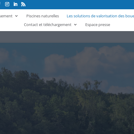
ssement
Piscines naturelles
Les solutions de valorisation des bou
Contact et téléchargement
Espace presse