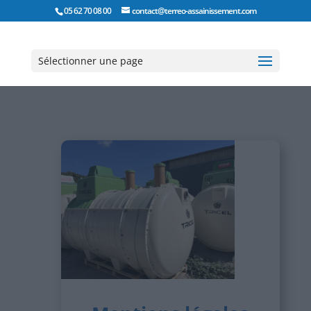
05 62 70 08 00
contact@terreo-assainissement.com
Sélectionner une page