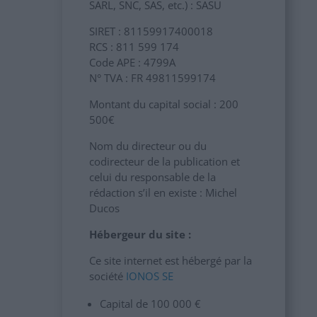
SARL, SNC, SAS, etc.) : SASU
SIRET : 81159917400018
RCS : 811 599 174
Code APE : 4799A
N° TVA : FR 49811599174
Montant du capital social : 200
500€
Nom du directeur ou du
codirecteur de la publication et
celui du responsable de la
rédaction s’il en existe : Michel
Ducos
Hébergeur du site :
Ce site internet est hébergé par la
société
IONOS SE
Capital de 100 000 €