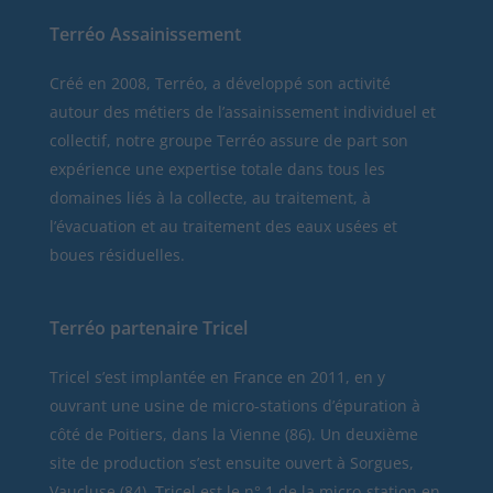
Terréo Assainissement
Créé en 2008, Terréo, a développé son activité
autour des métiers de l’assainissement individuel et
collectif, notre groupe Terréo assure de part son
expérience une expertise totale dans tous les
domaines liés à la collecte, au traitement, à
l’évacuation et au traitement des eaux usées et
boues résiduelles.
Terréo partenaire Tricel
Tricel
s’est implantée en France en 2011, en y
ouvrant une usine de micro-stations d’épuration à
côté de Poitiers, dans la Vienne (86). Un deuxième
site de production s’est ensuite ouvert à Sorgues,
Vaucluse (84). Tricel est le n° 1 de la micro-station en