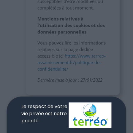
susceptibles d’être modifiées ou
complétées à tout moment.
Mentions relatives à
l’utilisation des cookies et des
données personnelles
Vous pouvez lire les informations
relatives sur la page dédiée
accessible ici
https://www.terreo-
assainissement.fr/politique-de-
confidentialite/
Dernière mise à jour : 27/01/2022
Le respect de votre
vie privée est notre
priorité