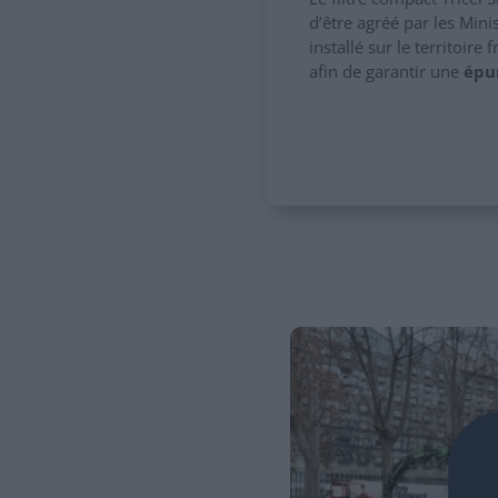
d’être agréé par les Min
installé sur le territoir
afin de garantir une
épu