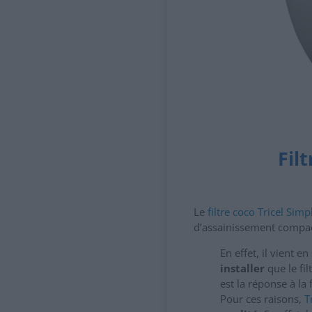
Fil
Le
filtre coco Tricel Simp
d’assainissement compact
En effet, il vient e
installer
que le fil
est la réponse à la
Pour ces raisons,
T