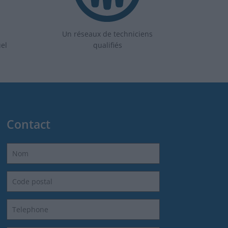
Un réseaux de techniciens
uel
qualifiés
Contact