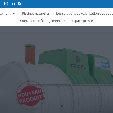
ssement
Piscines naturelles
Les solutions de valorisation des bou
Contact et téléchargement
Espace presse