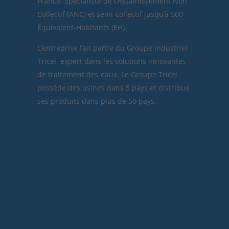
France. Spécialiste de l’Assainissement Non
Collectif (ANC) et semi-collectif jusqu’à 500
Équivalent-Habitants (EH).
L’entreprise fait partie du Groupe industriel
Tricel, expert dans les solutions innovantes
de traitement des eaux. Le Groupe Tricel
possède des usines dans 5 pays et distribue
ses produits dans plus de 50 pays.