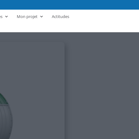
es
Mon projet
Actitudes