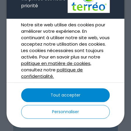
priorité
Notre site web utilise des cookies pour
améliorer votre expérience. En
continuant à utiliser notre site web, vous
acceptez notre utilisation des cookies.
Les cookies nécessaires sont toujours
activés. Pour en savoir plus sur notre
politique en matière de cookies,
Assainissement non collectif : le guide que tout
consultez notre
politique de
le monde devrait lire
confidentialité.
Nov 27, 2025
lire plus
Tout accepter
Personnaliser