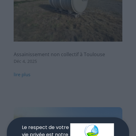
Assainissement non collectif à Toulouse
Déc 4, 2025
lire plus
Le respect de votre
vie privée est notre