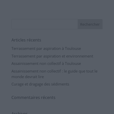
Articles récents
Terrassement par aspiration à Toulouse
Terrassement par aspiration et environnement
Assainissement non collectif à Toulouse
Assainissement non collectif : le guide que tout le
monde devrait lire
Curage et dragage des sédiments
Commentaires récents
Archives