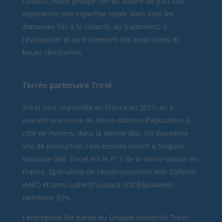
collectif, notre groupe Terréo assure de part son
expérience une expertise totale dans tous les
domaines liés à la collecte, au traitement, à
l’évacuation et au traitement des eaux usées et
boues résiduelles.
Terréo partenaire Tricel
Tricel
s’est implantée en France en 2011, en y
ouvrant une usine de micro-stations d’épuration à
côté de Poitiers, dans la Vienne (86). Un deuxième
site de production s’est ensuite ouvert à Sorgues,
Vaucluse (84). Tricel est le n° 1 de la micro-station en
France. Spécialiste de l’Assainissement Non Collectif
(ANC) et semi-collectif jusqu’à 500 Équivalent-
Habitants (EH).
L’entreprise fait partie du Groupe industriel Tricel,