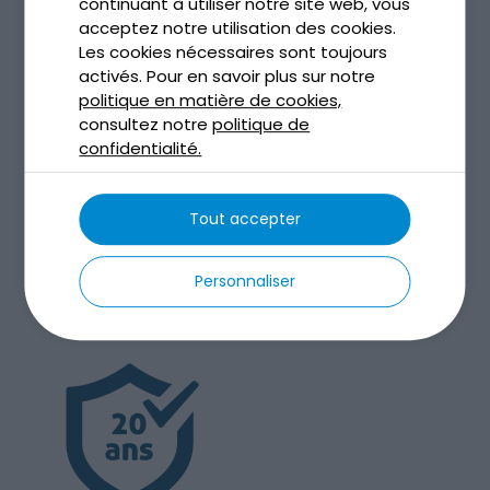
Blog
continuant à utiliser notre site web, vous
acceptez notre utilisation des cookies.
Uncategorized
Les cookies nécessaires sont toujours
activés. Pour en savoir plus sur notre
Méta
politique en matière de cookies,
consultez notre
politique de
Connexion
confidentialité.
Flux des publications
Flux des commentaires
Tout accepter
Site de WordPress-FR
Personnaliser