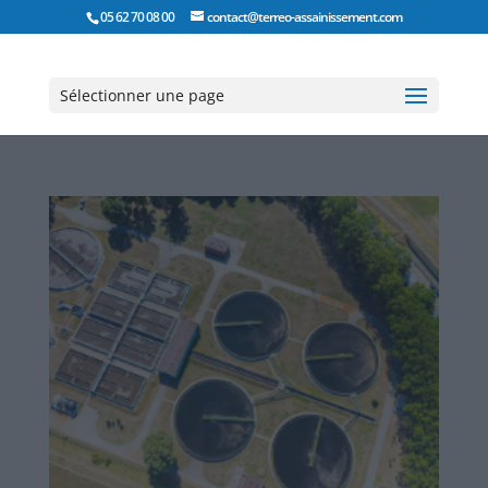
05 62 70 08 00
contact@terreo-assainissement.com
Sélectionner une page