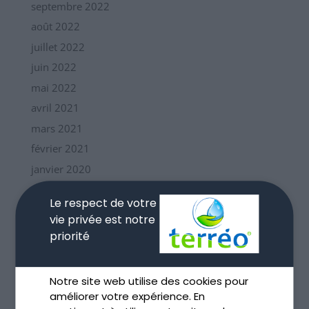
septembre 2022
août 2022
juillet 2022
juin 2022
mai 2022
avril 2021
mars 2021
février 2021
janvier 2020
mars 2018
Le respect de votre
février 2018
vie privée est notre
novembre 2017
priorité
septembre 2017
Notre site web utilise des cookies pour
Catégories
améliorer votre expérience. En