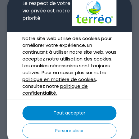
Le respect de votre
septembre 2023
vie privée est notre
août 2023
priorité
juillet 2023
mai 2023
Notre site web utilise des cookies pour
avril 2023
améliorer votre expérience. En
mars 2023
continuant à utiliser notre site web, vous
février 2023
acceptez notre utilisation des cookies.
Les cookies nécessaires sont toujours
janvier 2023
activés. Pour en savoir plus sur notre
décembre 2022
politique en matière de cookies,
novembre 2022
consultez notre
politique de
confidentialité.
octobre 2022
septembre 2022
Tout accepter
août 2022
juillet 2022
Personnaliser
juin 2022