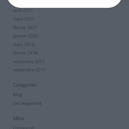
mai 2022
avril 2021
mars 2021
février 2021
janvier 2020
mars 2018
février 2018
novembre 2017
septembre 2017
Catégories
Blog
Uncategorized
Méta
Connexion