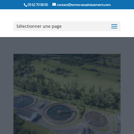
05 62 70 08 00
contact@terreo-assainissement.com
Sélectionner une page