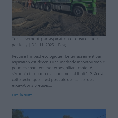
Terrassement par aspiration et environnement
par
Kelly
|
Déc 11, 2025
|
Blog
Réduire l’impact écologique Le terrassement par
aspiration est devenu une méthode incontournable
pour les chantiers modernes, alliant rapidité,
sécurité et impact environnemental limité. Grâce à
cette technique, il est possible de réaliser des
excavations précises...
Lire la suite