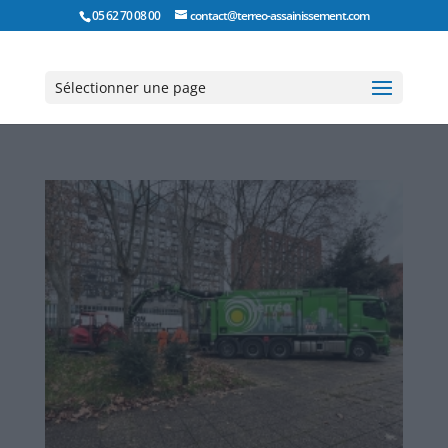
05 62 70 08 00
contact@terreo-assainissement.com
Sélectionner une page