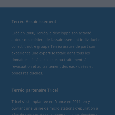
Terréo Assainissement
Créé en 2008, Terréo, a développé son activité
autour des métiers de l’assainissement individuel et
collectif, notre groupe Terréo assure de part son
expérience une expertise totale dans tous les
domaines liés à la collecte, au traitement, à
l’évacuation et au traitement des eaux usées et
boues résiduelles.
Terréo partenaire Tricel
Tricel
s’est implantée en France en 2011, en y
ouvrant une usine de micro-stations d’épuration à
côté de Poitiers, dans la Vienne (86). Un deuxième