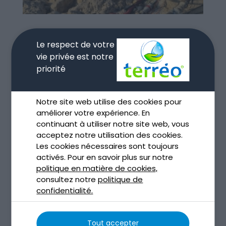
Curage et dragage des sédiments
Le respect de votre
Nov 13, 2025
vie privée est notre
priorité
lire plus
Notre site web utilise des cookies pour
améliorer votre expérience. En
continuant à utiliser notre site web, vous
acceptez notre utilisation des cookies.
Les cookies nécessaires sont toujours
activés. Pour en savoir plus sur notre
politique en matière de cookies,
consultez notre
politique de
confidentialité.
Articles récents
Terrassement par aspiration à Toulouse
Tout accepter