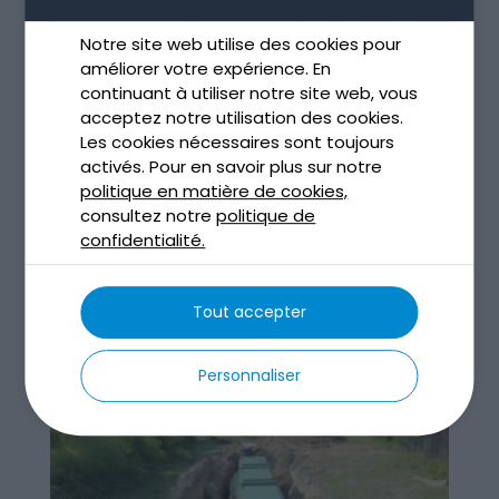
Notre site web utilise des cookies pour
améliorer votre expérience. En
continuant à utiliser notre site web, vous
Assainissement non collectif à Toulouse
acceptez notre utilisation des cookies.
Déc 4, 2025
Les cookies nécessaires sont toujours
activés. Pour en savoir plus sur notre
lire plus
politique en matière de cookies,
consultez notre
politique de
confidentialité.
Tout accepter
Personnaliser