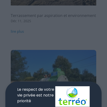
Terrassement par aspiration et environnement
Déc 11, 2025
lire plus
Le respect de votre
vie privée est notre
priorité