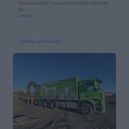
Assainissement, nous mettons cette méthode
de...
lire plus
« Entrées précédentes