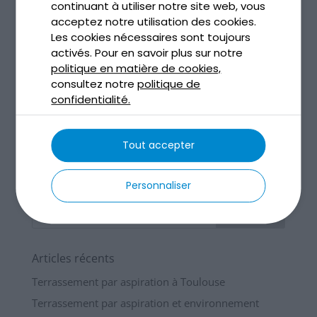
continuant à utiliser notre site web, vous
acceptez notre utilisation des cookies.
Curage et dragage des sédiments
Les cookies nécessaires sont toujours
Nov 13, 2025
activés. Pour en savoir plus sur notre
politique en matière de cookies,
lire plus
consultez notre
politique de
confidentialité.
Tout accepter
Personnaliser
Articles récents
Terrassement par aspiration à Toulouse
Terrassement par aspiration et environnement