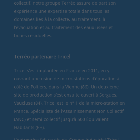
collectif, notre groupe Terréo assure de part son
expérience une expertise totale dans tous les
domaines liés à la collecte, au traitement, à
l’évacuation et au traitement des eaux usées et
boues résiduelles.
Terréo partenaire Tricel
Tricel
s’est implantée en France en 2011, en y
ouvrant une usine de micro-stations d’épuration à
côté de Poitiers, dans la Vienne (86). Un deuxième
site de production s’est ensuite ouvert à Sorgues,
Vaucluse (84). Tricel est le n° 1 de la micro-station en
France. Spécialiste de l’Assainissement Non Collectif
(ANC) et semi-collectif jusqu’à 500 Équivalent-
Habitants (EH).
L’entreprise fait partie du Groupe industriel Tricel,