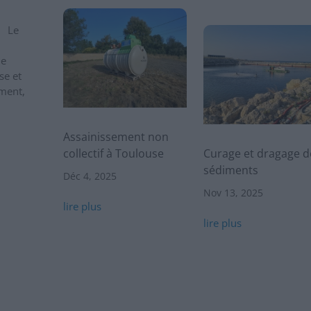
s Le
ue
se et
ment,
Assainissement non
collectif à Toulouse
Curage et dragage d
sédiments
Déc 4, 2025
Nov 13, 2025
lire plus
lire plus