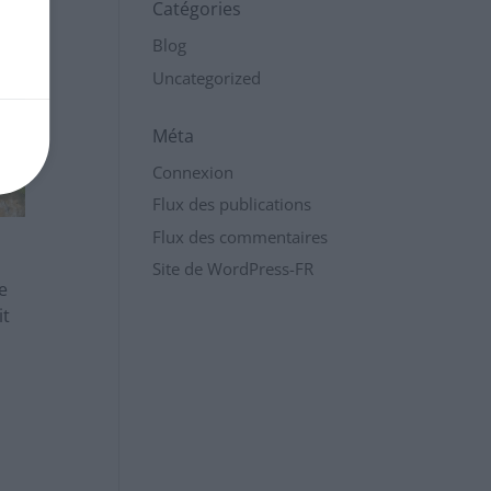
Catégories
Blog
Uncategorized
Méta
Connexion
Flux des publications
Flux des commentaires
Site de WordPress-FR
e
it