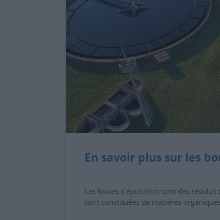
En savoir plus sur les b
Les boues d’épuration sont des résidus d
sont constituées de matières organiques