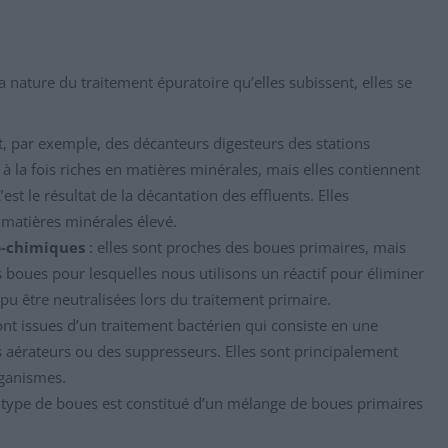
a nature du traitement épuratoire qu’elles subissent, elles se
, par exemple, des décanteurs digesteurs des stations
 à la fois riches en matières minérales, mais elles contiennent
st le résultat de la décantation des effluents. Elles
matières minérales élevé.
o-chimiques
: elles sont proches des boues primaires, mais
s boues pour lesquelles nous utilisons un réactif pour éliminer
pu être neutralisées lors du traitement primaire.
nt issues d’un traitement bactérien qui consiste en une
 aérateurs ou des suppresseurs. Elles sont principalement
rganismes.
e type de boues est constitué d’un mélange de boues primaires