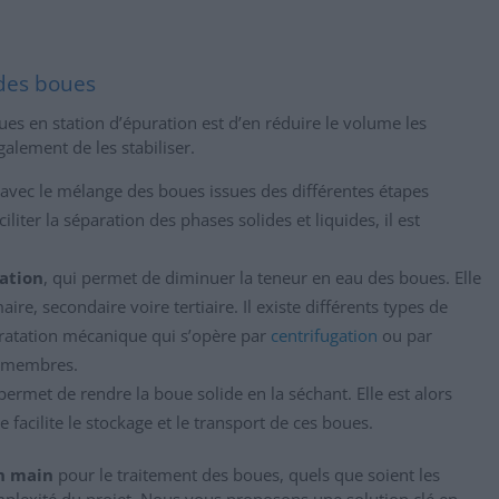
 des boues
ues en station d’épuration est d’en réduire le volume les
galement de les stabiliser.
avec le mélange des boues issues des différentes étapes
liter la séparation des phases solides et liquides, il est
ation
, qui permet de diminuer la teneur en eau des boues. Elle
re, secondaire voire tertiaire. Il existe différents types de
atation mécanique qui s’opère par
centrifugation
ou par
éomembres.
permet de rendre la boue solide en la séchant. Elle est alors
 facilite le stockage et le transport de ces boues.
en main
pour le traitement des boues, quels que soient les