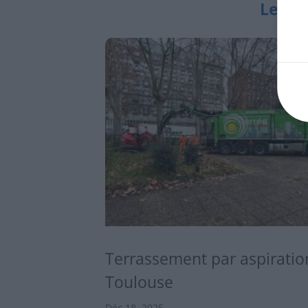
Les ac
Terrassement par aspiratio
Toulouse
Déc 18, 2025