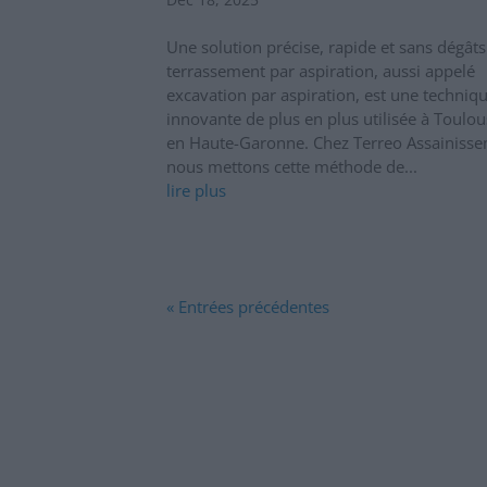
Une solution précise, rapide et sans dégât
terrassement par aspiration, aussi appelé
excavation par aspiration, est une techniq
innovante de plus en plus utilisée à Toulou
en Haute-Garonne. Chez Terreo Assainisse
nous mettons cette méthode de...
lire plus
« Entrées précédentes