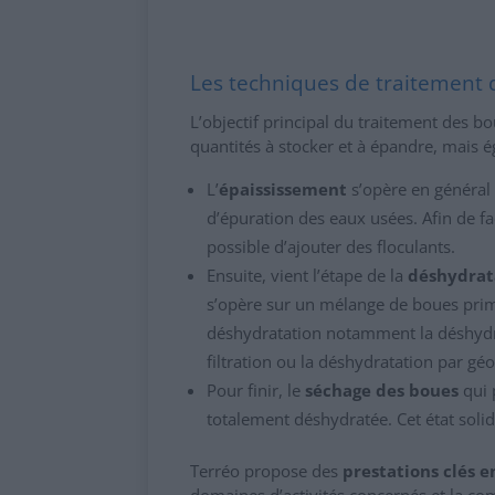
Les techniques de traitement
L’objectif principal du traitement des bo
quantités à stocker et à épandre, mais é
L’
épaississement
s’opère en général 
d’épuration des eaux usées. Afin de faci
possible d’ajouter des floculants.
Ensuite, vient l’étape de la
déshydrat
s’opère sur un mélange de boues primai
déshydratation notamment la déshydr
filtration ou la déshydratation par g
Pour finir, le
séchage des boues
qui 
totalement déshydratée. Cet état solide
Terréo propose des
prestations clés 