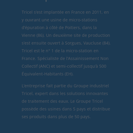
Tricel
s’est implantée en France en 2011, en
y ouvrant une usine de micro-stations
d’épuration à côté de Poitiers, dans la
Vienne (86). Un deuxième site de production
s’est ensuite ouvert à Sorgues, Vaucluse (84).
Tricel est le n° 1 de la micro-station en
France. Spécialiste de l’Assainissement Non
Collectif (ANC) et semi-collectif jusqu’à 500
Équivalent-Habitants (EH).
L’entreprise fait partie du Groupe industriel
Tricel, expert dans les solutions innovantes
de traitement des eaux. Le Groupe Tricel
possède des usines dans 5 pays et distribue
ses produits dans plus de 50 pays.