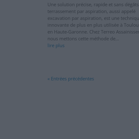
Une solution précise, rapide et sans dégât
terrassement par aspiration, aussi appelé
excavation par aspiration, est une techniq
innovante de plus en plus utilisée à Toulou
en Haute-Garonne. Chez Terreo Assainisse
nous mettons cette méthode de...
lire plus
« Entrées précédentes