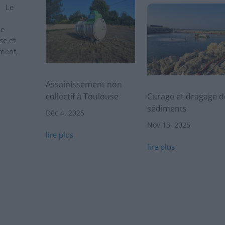
s Le
ue
se et
ment,
Assainissement non
collectif à Toulouse
Curage et dragage d
sédiments
Déc 4, 2025
Nov 13, 2025
lire plus
lire plus