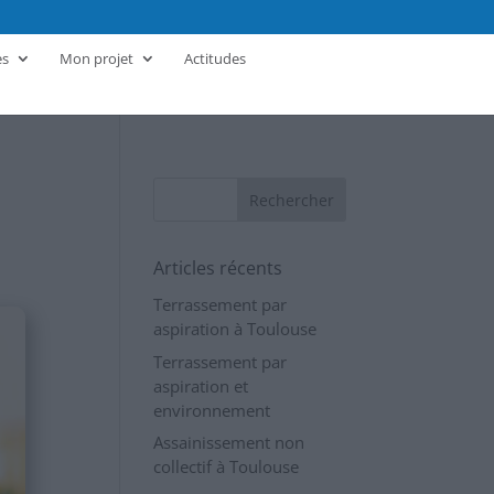
es
Mon projet
Actitudes
Articles récents
Terrassement par
aspiration à Toulouse
Terrassement par
aspiration et
environnement
Assainissement non
collectif à Toulouse