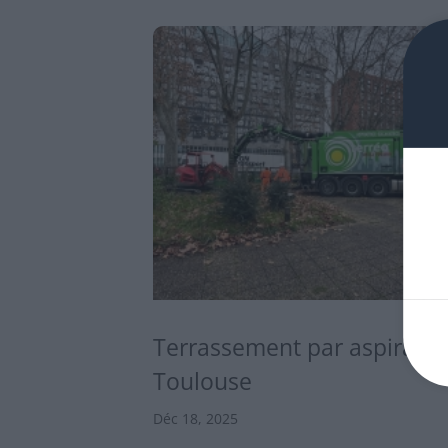
Terrassement par aspiratio
Toulouse
Déc 18, 2025