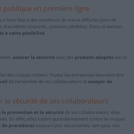
ux publique en première ligne
 à faire face à des conditions de travail difficiles (port de
es d’accidents corporels, postures pénibles). Dans ce secteur,
és à cette pénibilité
.
antier,
assurer la sécurité
avec des
produits adaptés
est un
rler des risques métiers. Toutes les entreprises devraient être
vail
de l’ensemble de ses collaborateurs et
essayer de
r la sécurité de ses collaborateurs
 la prévention et la sécurité
de ses collaborateurs, elles
iale. En effet, elles luttent quotidiennement contre les risques
e de procédures
toujours plus sécurisantes, tant pour nos