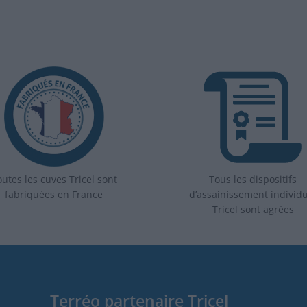
utes les cuves Tricel sont
Tous les dispositifs
fabriquées en France
d’assainissement individ
Tricel sont agrées
Terréo partenaire Tricel