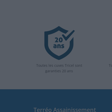
Toutes les cuves Tricel sont
To
garanties 20 ans
Terréo Assainissement