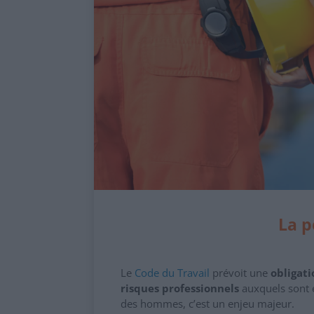
La p
Le
Code du Travail
prévoit une
obligati
risques professionnels
auxquels sont e
des hommes, c’est un enjeu majeur.