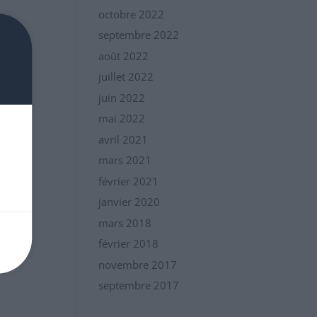
octobre 2022
septembre 2022
août 2022
juillet 2022
juin 2022
mai 2022
avril 2021
mars 2021
e
février 2021
it
janvier 2020
mars 2018
février 2018
novembre 2017
septembre 2017