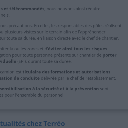
s et télécommandés
, nous pouvons ainsi réduire
nels.
nos précautions. En effet, les responsables des pôles réalisent
 plusieurs visites sur le terrain afin de l’appréhender
sur toute sa durée, en liaison directe avec le chef de chantier.
iter la ou les zones et d’
éviter ainsi tous les risques
bligation pour toute personne présente sur chantier de
porter
viduelle
(EPI), durant toute sa durée.
 camion est
titulaire des formations et autorisations
sation de conduite
délivrée par le chef de l’établissement.
sensibilisation à la sécurité et à la prévention
sont
es pour l’ensemble du personnel.
tualités chez Terréo