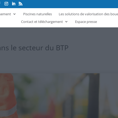
ssement
Piscines naturelles
Les solutions de valorisation des bou
Contact et téléchargement
Espace presse
dans le secteur du BTP