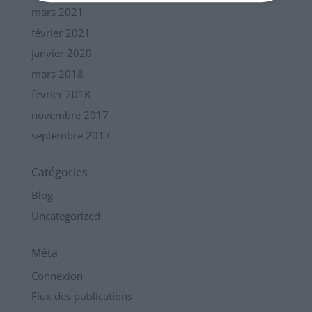
mars 2021
février 2021
janvier 2020
mars 2018
février 2018
novembre 2017
septembre 2017
Catégories
Blog
Uncategorized
Méta
Connexion
Flux des publications