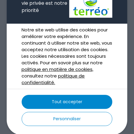
vie privée est notre
juillet 2023
priorité
mai 2023
avril 2023
Notre site web utilise des cookies pour
mars 2023
améliorer votre expérience. En
février 2023
continuant à utiliser notre site web, vous
acceptez notre utilisation des cookies.
janvier 2023
Les cookies nécessaires sont toujours
décembre 2022
activés. Pour en savoir plus sur notre
novembre 2022
politique en matière de cookies,
consultez notre
politique de
octobre 2022
confidentialité.
septembre 2022
août 2022
Tout accepter
juillet 2022
juin 2022
Personnaliser
mai 2022
avril 2021