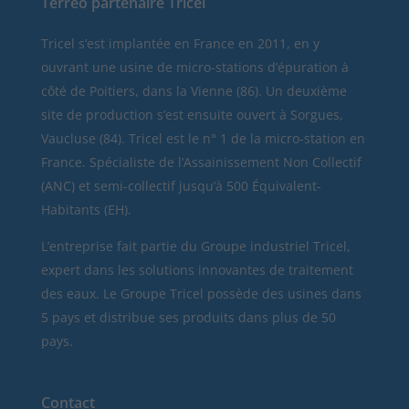
Terréo partenaire Tricel
Tricel
s’est implantée en France en 2011, en y
ouvrant une usine de micro-stations d’épuration à
côté de Poitiers, dans la Vienne (86). Un deuxième
site de production s’est ensuite ouvert à Sorgues,
Vaucluse (84). Tricel est le n° 1 de la micro-station en
France. Spécialiste de l’Assainissement Non Collectif
(ANC) et semi-collectif jusqu’à 500 Équivalent-
Habitants (EH).
L’entreprise fait partie du Groupe industriel Tricel,
expert dans les solutions innovantes de traitement
des eaux. Le Groupe Tricel possède des usines dans
5 pays et distribue ses produits dans plus de 50
pays.
Contact