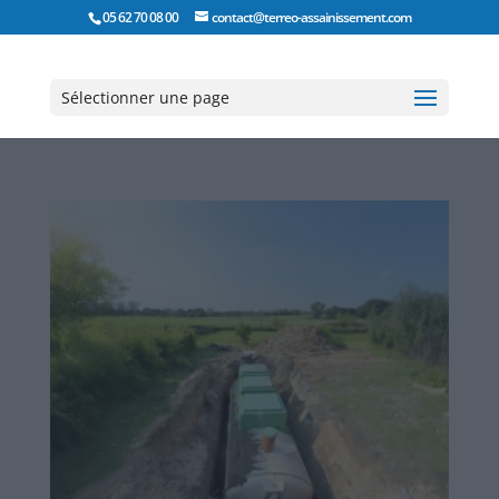
05 62 70 08 00
contact@terreo-assainissement.com
Sélectionner une page