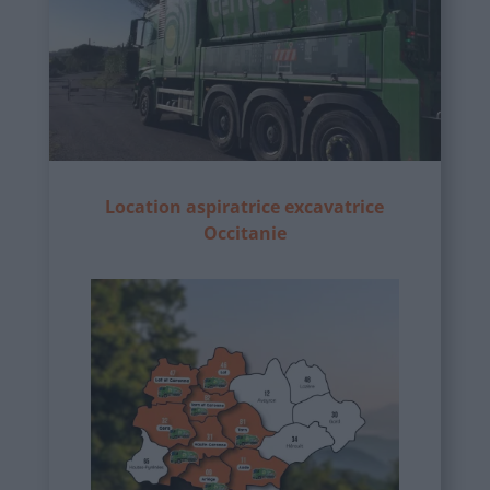
Location aspiratrice excavatrice
Occitanie