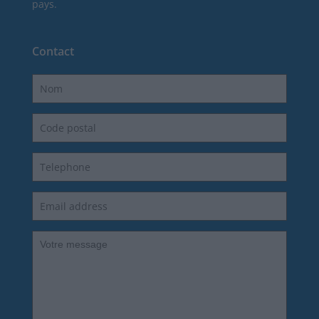
pays.
Contact