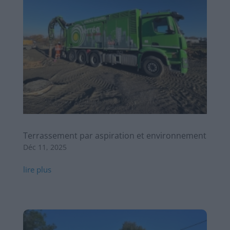
Terrassement par aspiration et environnement
Déc 11, 2025
lire plus