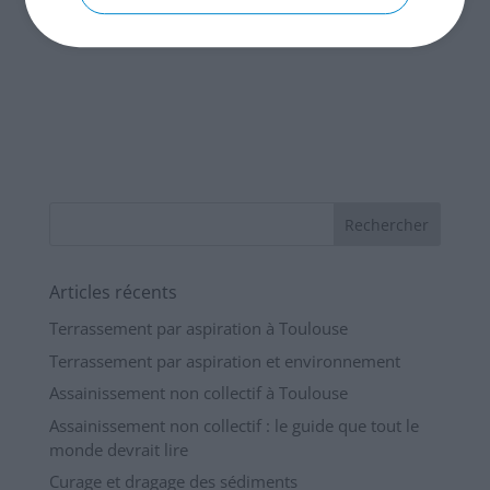
lire plus
Articles récents
Terrassement par aspiration à Toulouse
Terrassement par aspiration et environnement
Assainissement non collectif à Toulouse
Assainissement non collectif : le guide que tout le
monde devrait lire
Curage et dragage des sédiments