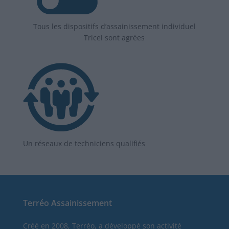
Tous les dispositifs d’assainissement individuel
Tricel sont agrées
Un réseaux de techniciens qualifiés
Terréo Assainissement
Créé en 2008, Terréo, a développé son activité