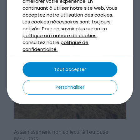
améliorer votre expérience. En
lire plus
continuant à utiliser notre site web, vous
acceptez notre utilisation des cookies.
Les cookies nécessaires sont toujours
activés. Pour en savoir plus sur notre
politique en matière de cookies,
consultez notre
politique de
confidentialité.
Tout accepter
Personnaliser
Assainissement non collectif à Toulouse
Déc 4, 2025