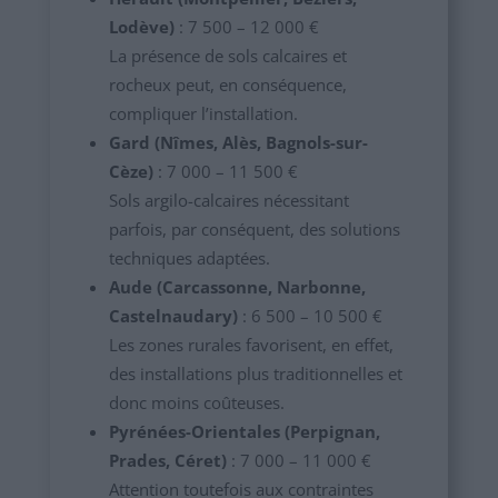
Lodève)
: 7 500 – 12 000 €
La présence de sols calcaires et
rocheux peut, en conséquence,
compliquer l’installation.
Gard (Nîmes, Alès, Bagnols-sur-
Cèze)
: 7 000 – 11 500 €
Sols argilo-calcaires nécessitant
parfois, par conséquent, des solutions
techniques adaptées.
Aude (Carcassonne, Narbonne,
Castelnaudary)
: 6 500 – 10 500 €
Les zones rurales favorisent, en effet,
des installations plus traditionnelles et
donc moins coûteuses.
Pyrénées-Orientales (Perpignan,
Prades, Céret)
: 7 000 – 11 000 €
Attention toutefois aux contraintes