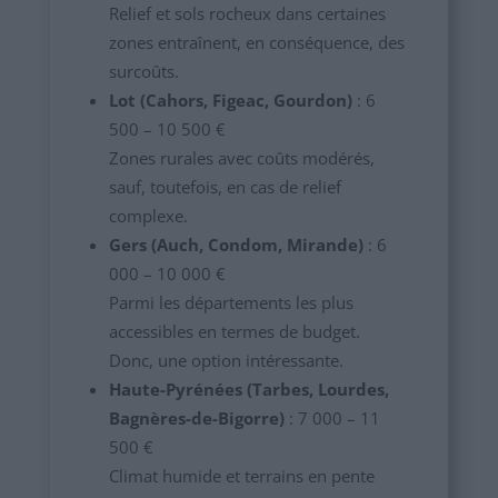
Relief et sols rocheux dans certaines
zones entraînent, en conséquence, des
surcoûts.
Lot (Cahors, Figeac, Gourdon)
: 6
500 – 10 500 €
Zones rurales avec coûts modérés,
sauf, toutefois, en cas de relief
complexe.
Gers (Auch, Condom, Mirande)
: 6
000 – 10 000 €
Parmi les départements les plus
accessibles en termes de budget.
Donc, une option intéressante.
Haute-Pyrénées (Tarbes, Lourdes,
Bagnères-de-Bigorre)
: 7 000 – 11
500 €
Climat humide et terrains en pente