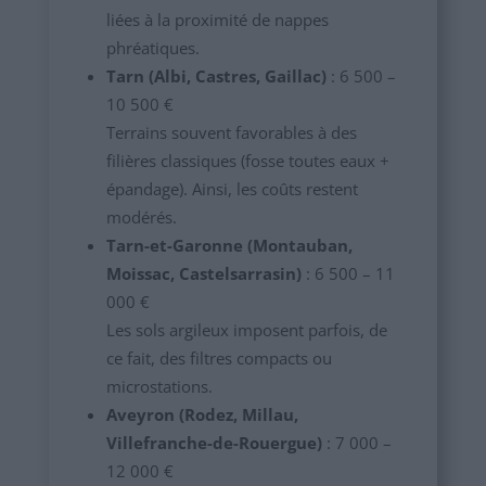
liées à la proximité de nappes
phréatiques.
Tarn (Albi, Castres, Gaillac)
: 6 500 –
10 500 €
Terrains souvent favorables à des
filières classiques (fosse toutes eaux +
épandage). Ainsi, les coûts restent
modérés.
Tarn-et-Garonne (Montauban,
Moissac, Castelsarrasin)
: 6 500 – 11
000 €
Les sols argileux imposent parfois, de
ce fait, des filtres compacts ou
microstations.
Aveyron (Rodez, Millau,
Villefranche-de-Rouergue)
: 7 000 –
12 000 €