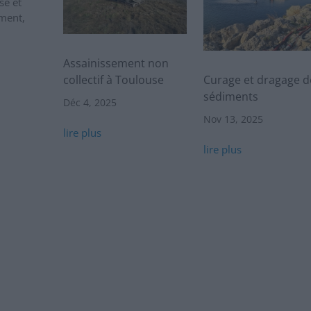
se et
ment,
Assainissement non
collectif à Toulouse
Curage et dragage d
sédiments
Déc 4, 2025
Nov 13, 2025
lire plus
lire plus