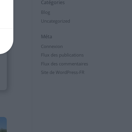
Catégories
Blog
Uncategorized
Méta
Connexion
Flux des publications
Flux des commentaires
Site de WordPress-FR