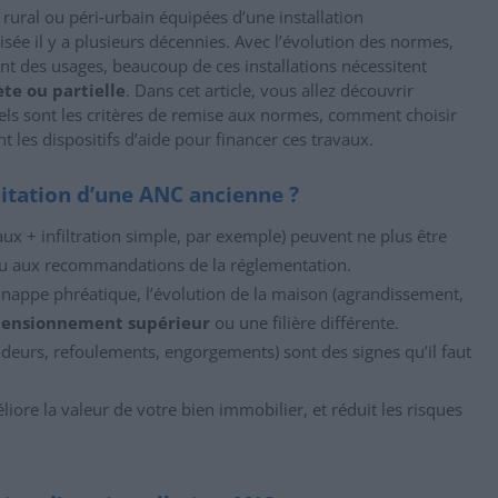
ural ou péri‐urbain équipées d’une installation
isée il y a plusieurs décennies. Avec l’évolution des normes,
t des usages, beaucoup de ces installations nécessitent
te ou partielle
. Dans cet article, vous allez découvrir
els sont les critères de remise aux normes, comment choisir
nt les dispositifs d’aide pour financer ces travaux.
litation d’une ANC ancienne ?
eaux + infiltration simple, par exemple) peuvent ne plus être
u aux recommandations de la réglementation.
la nappe phréatique, l’évolution de la maison (agrandissement,
ensionnement supérieur
ou une filière différente.
eurs, refoulements, engorgements) sont des signes qu’il faut
ore la valeur de votre bien immobilier, et réduit les risques