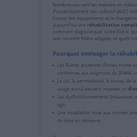
Nombreuses sont les maisons en milieu r
d’assainissement non collectif (ANC) réal
l’usure des équipements et le changemen
aujourd’hui une
réhabilitation complè
comment diagnostiquer votre filière, qu
une nouvelle filière adaptée, et quels so
Pourquoi envisager la réhabi
Les filières anciennes (fosses toutes 
conformes aux exigences du SPANC o
Le sol, la perméabilité, le niveau de 
usage accru) peuvent imposer un
dim
Les dysfonctionnements (mauvaises od
agir.
Une installation mise aux normes améli
de mise en demeure.