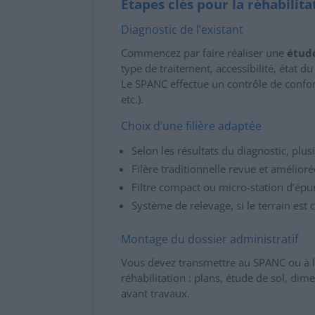
Étapes clés pour la réhabilita
Diagnostic de l’existant
Commencez par faire réaliser une
étude
type de traitement, accessibilité, état du
Le SPANC effectue un contrôle de conformi
etc.).
Choix d’une filière adaptée
Selon les résultats du diagnostic, plus
Filère traditionnelle revue et amélioré
Filtre compact ou micro-station d’épura
Système de relevage, si le terrain es
Montage du dossier administratif
Vous devez transmettre au SPANC ou à l
réhabilitation : plans, étude de sol, di
avant travaux.