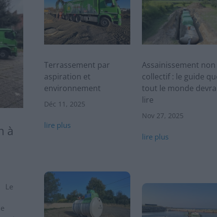
Terrassement par
Assainissement non
aspiration et
collectif : le guide qu
environnement
tout le monde devra
lire
Déc 11, 2025
Nov 27, 2025
lire plus
n à
lire plus
s Le
ue