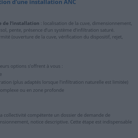
tion d’une installation ANC
 de l’installation
: localisation de la cuve, dimensionnement,
 sol, pente, présence d’un système d’infiltration saturé.
té (ouverture de la cuve, vérification du dispositif, rejet,
ieurs options s’offrent à vous :
e
tion (plus adaptés lorsque l’infiltration naturelle est limitée)
t complexe ou en zone profonde
a collectivité compétente un dossier de demande de
mensionnement, notice descriptive. Cette étape est indispensable