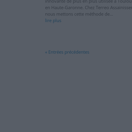
innovante de plus en plus utilisée à Toulou
en Haute-Garonne. Chez Terreo Assainisse
nous mettons cette méthode de...
lire plus
« Entrées précédentes