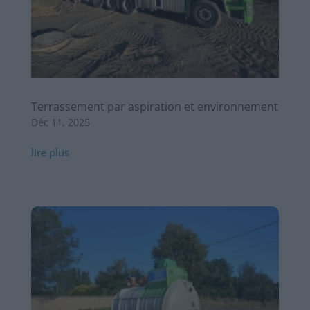
Terrassement par aspiration et environnement
Déc 11, 2025
lire plus