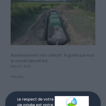
Assainissement non collectif : le guide que tout
le monde devrait lire
Nov 27, 2025
lire plus
Le respect de votre
vie privée est notre