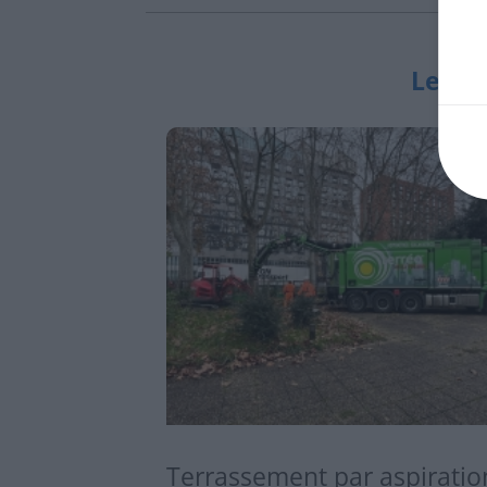
Les ac
Terrassement par aspiratio