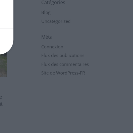
Catégories
Blog
Uncategorized
Méta
Connexion
Flux des publications
Flux des commentaires
Site de WordPress-FR
e
it