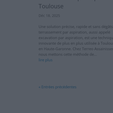
Toulouse
Déc 18, 2025
Une solution précise, rapide et sans dégât
terrassement par aspiration, aussi appelé
excavation par aspiration, est une techniq
innovante de plus en plus utilisée à Toulou
en Haute-Garonne. Chez Terreo Assainisse
nous mettons cette méthode de...
lire plus
« Entrées précédentes