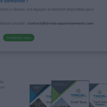
une demande ?
ents ci-dessus, nos équipes se tiennent disponibles pour
dresse suivante :
contact@terreo-assainissement.com
Contactez nous
its
ice.