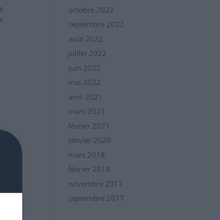
e
octobre 2022
a
septembre 2022
août 2022
juillet 2022
juin 2022
mai 2022
avril 2021
mars 2021
février 2021
janvier 2020
mars 2018
février 2018
novembre 2017
septembre 2017