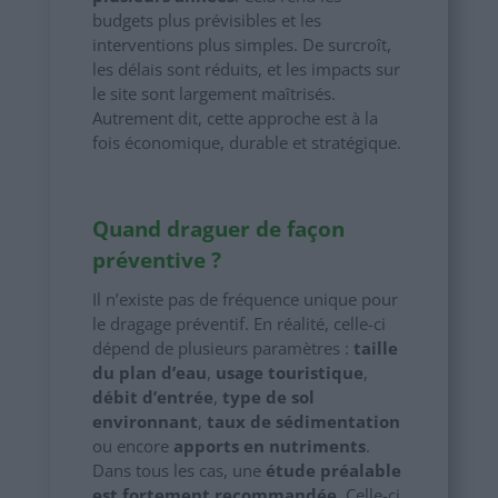
budgets plus prévisibles et les
interventions plus simples. De surcroît,
les délais sont réduits, et les impacts sur
le site sont largement maîtrisés.
Autrement dit, cette approche est à la
fois économique, durable et stratégique.
Quand draguer de façon
préventive ?
Il n’existe pas de fréquence unique pour
le dragage préventif. En réalité, celle-ci
dépend de plusieurs paramètres :
taille
du plan d’eau
,
usage touristique
,
débit d’entrée
,
type de sol
environnant
,
taux de sédimentation
ou encore
apports en nutriments
.
Dans tous les cas, une
étude préalable
est fortement recommandée
. Celle-ci