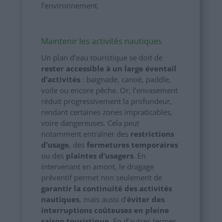
l’environnement.
Maintenir les activités nautiques
Un plan d’eau touristique se doit de
rester accessible à un large éventail
d’activités
: baignade, canoë, paddle,
voile ou encore pêche. Or, l’envasement
réduit progressivement la profondeur,
rendant certaines zones impraticables,
voire dangereuses. Cela peut
notamment entraîner des
restrictions
d’usage
, des
fermetures temporaires
ou des
plaintes d’usagers
. En
intervenant en amont, le dragage
préventif permet non seulement de
garantir la continuité des activités
nautiques
, mais aussi d’
éviter des
interruptions coûteuses en pleine
saison touristique
. En d’autres termes,