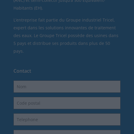
(ANC) et semi-collectif jusqu’à 500 Équivalent-
Habitants (EH).
L’entreprise fait partie du Groupe industriel Tricel,
expert dans les solutions innovantes de traitement
des eaux. Le Groupe Tricel possède des usines dans
5 pays et distribue ses produits dans plus de 50
pays.
Contact