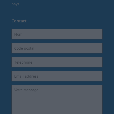
pays.
Contact