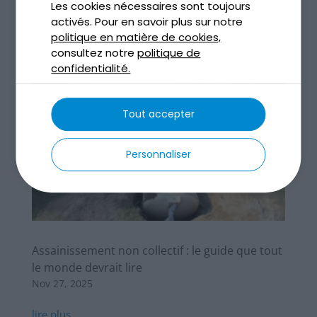
Les cookies nécessaires sont toujours
activés. Pour en savoir plus sur notre
politique en matière de cookies,
consultez notre
politique de
confidentialité.
Tout accepter
Personnaliser
Assainissement non collectif : le guide que tout
le monde devrait lire
Nov 27, 2025
lire plus