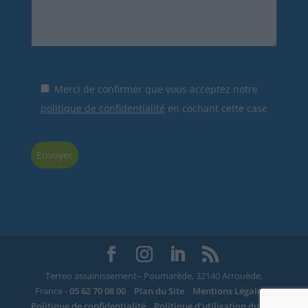
Merci de confirmer que vous acceptez notre
politique de confidentialité
en cochant cette case
Terreo assainissement– Poumarède, 32140 Arrouède,
France -
05 62 70 08 00
Plan du Site
Mentions Légales
Politique de confidentialité
Politique d’utilisation du site