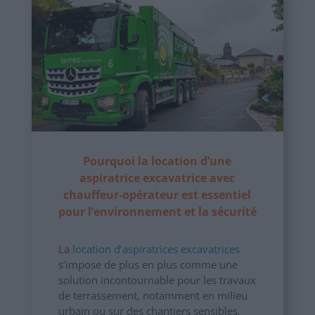
Pourquoi la location d’une
aspiratrice excavatrice avec
chauffeur-opérateur est essentiel
pour l’environnement et la sécurité
La
location d’aspiratrices excavatrices
s’impose de plus en plus comme une
solution incontournable pour les travaux
de terrassement, notamment en milieu
urbain ou sur des chantiers sensibles.