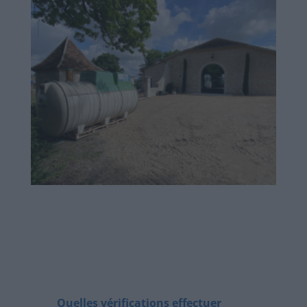
Quelles vérifications effectuer