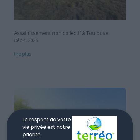
Assainissement non collectif à Toulouse
Déc 4, 2025
lire plus
Le respect de votre
vie privée est notre
priorité