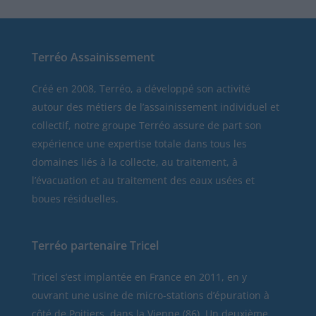
Terréo Assainissement
Créé en 2008, Terréo, a développé son activité
autour des métiers de l’assainissement individuel et
collectif, notre groupe Terréo assure de part son
expérience une expertise totale dans tous les
domaines liés à la collecte, au traitement, à
l’évacuation et au traitement des eaux usées et
boues résiduelles.
Terréo partenaire Tricel
Tricel
s’est implantée en France en 2011, en y
ouvrant une usine de micro-stations d’épuration à
côté de Poitiers, dans la Vienne (86). Un deuxième