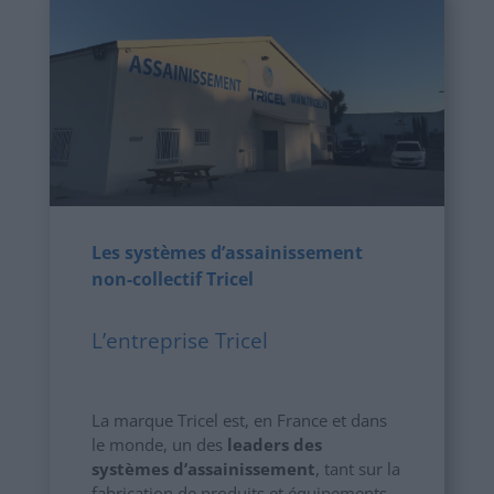
Les systèmes d’assainissement
non-collectif Tricel
L’entreprise Tricel
La marque Tricel est, en France et dans
le monde, un des
leaders des
systèmes d’assainissement
, tant sur la
fabrication de produits et équipements,