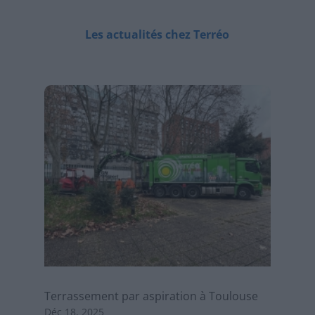
Les actualités chez Terréo
Terrassement par aspiration à Toulouse
Déc 18, 2025