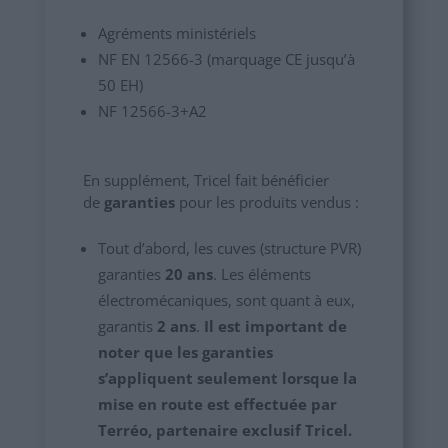
Agréments ministériels
NF EN 12566-3 (marquage CE jusqu’à
50 EH)
NF 12566-3+A2
En supplément, Tricel fait bénéficier
de
garanties
pour les produits vendus :
Tout d’abord, les cuves (structure PVR)
garanties
20 ans
. Les éléments
électromécaniques, sont quant à eux,
garantis
2 ans
.
Il est important de
noter que les garanties
s’appliquent seulement l
orsque la
mise en route est effectuée par
Terréo, partenaire exclusif Tricel.