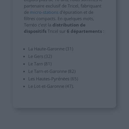
partenaire exclusif de Tricel, fabriquant
de
micro-stations
d’épuration et de
filtres compacts. En quelques mots,
Terréo c’est la
distribution de
dispositifs
Tricel sur
6 départements
:
La Haute-Garonne (31)
Le Gers (32)
Le Tarn (81)
Le Tarn-et-Garonne (82)
Les Hautes-Pyrénées (65)
Le Lot-et-Garonne (47).