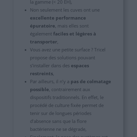
la gamme (< 20 EH),
Non seulement les cuves ont une
excellente performance
épuratoire
, mais elles sont
également
faciles et légères à
transporter
,
Vous avez une petite surface ? Tricel
propose des solutions pouvant
s’installer dans des
espaces
restreints
,
Par ailleurs, il n’y a
pas de colmatage
possible
, contrairement aux
dispositifs traditionnels. En effet, le
procédé de culture fixée permet de
tenir sur de longues périodes
d’absence sans que la flore
bactérienne ne se dégrade,
Finalement, la pose des systèmes est