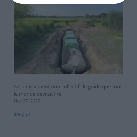
Assainissement non collectif : le guide que tout
le monde devrait lire
Nov 27, 2025
lire plus