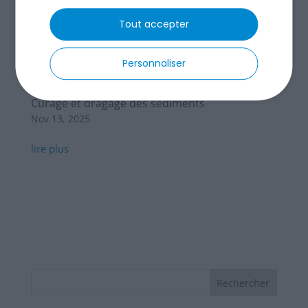
Tout accepter
Personnaliser
Curage et dragage des sédiments
Nov 13, 2025
lire plus