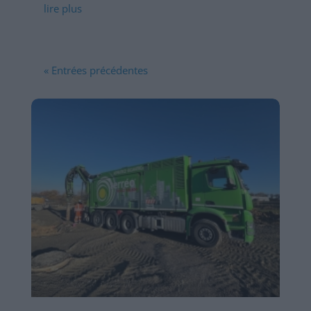
lire plus
« Entrées précédentes