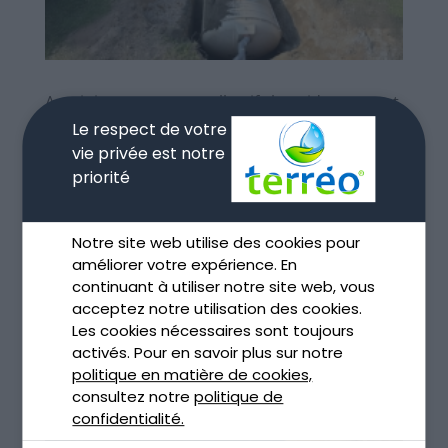
Assainissement non collectif : le guide que tout
le monde devrait lire
Le respect de votre
Nov 27, 2025
vie privée est notre
priorité
lire plus
Notre site web utilise des cookies pour
améliorer votre expérience. En
continuant à utiliser notre site web, vous
acceptez notre utilisation des cookies.
Les cookies nécessaires sont toujours
activés. Pour en savoir plus sur notre
politique en matière de cookies,
consultez notre
politique de
confidentialité.