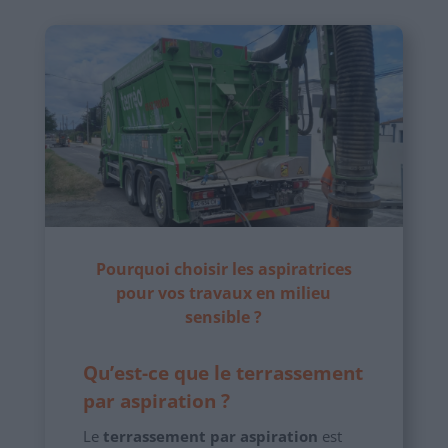
Pourquoi choisir les aspiratrices
pour vos travaux en milieu
sensible ?
Qu’est-ce que le terrassement
par aspiration ?
Le
terrassement par aspiration
est