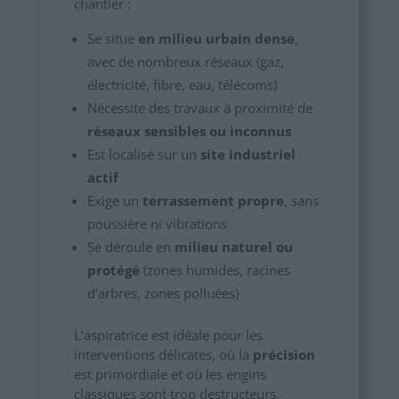
chantier :
Se situe
en milieu urbain dense
,
avec de nombreux réseaux (gaz,
électricité, fibre, eau, télécoms)
Nécessite des travaux à proximité de
réseaux sensibles ou inconnus
Est localisé sur un
site industriel
actif
Exige un
terrassement propre
, sans
poussière ni vibrations
Se déroule en
milieu naturel ou
protégé
(zones humides, racines
d’arbres, zones polluées)
L’aspiratrice est idéale pour les
interventions délicates, où la
précision
est primordiale et où les engins
classiques sont trop destructeurs.