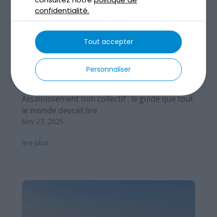
confidentialité.
Tout accepter
Personnaliser
Assainissement non collectif : le guide que tout
le monde devrait lire
Nov 27, 2025
lire plus