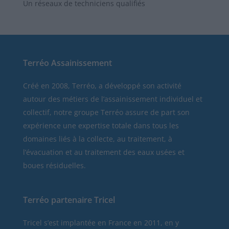
Un réseaux de techniciens qualifiés
Terréo Assainissement
Créé en 2008, Terréo, a développé son activité
autour des métiers de l’assainissement individuel et
collectif, notre groupe Terréo assure de part son
expérience une expertise totale dans tous les
domaines liés à la collecte, au traitement, à
l’évacuation et au traitement des eaux usées et
boues résiduelles.
Terréo partenaire Tricel
Tricel
s’est implantée en France en 2011, en y