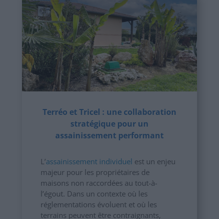
Terréo et Tricel : une collaboration
stratégique pour un
assainissement performant
L’
assainissement individuel
est un enjeu
majeur pour les propriétaires de
maisons non raccordées au tout-à-
l’égout. Dans un contexte où les
réglementations évoluent et où les
terrains peuvent être contraignants,