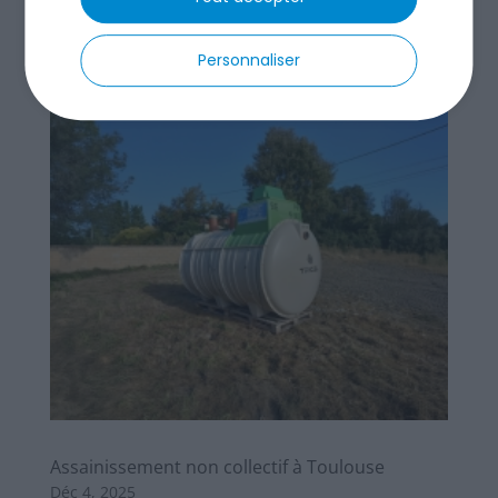
lire plus
Personnaliser
Assainissement non collectif à Toulouse
Déc 4, 2025