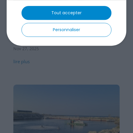
Tout accepter
Personnaliser
Assainissement non collectif : le guide que tout
le monde devrait lire
Nov 27, 2025
lire plus