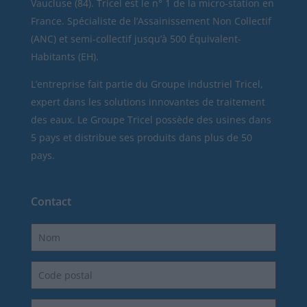
Vaucluse (84). Tricel est le n° 1 de la micro-station en
France. Spécialiste de l’Assainissement Non Collectif
(ANC) et semi-collectif jusqu’à 500 Équivalent-
Habitants (EH).
L’entreprise fait partie du Groupe industriel Tricel,
expert dans les solutions innovantes de traitement
des eaux. Le Groupe Tricel possède des usines dans
5 pays et distribue ses produits dans plus de 50
pays.
Contact