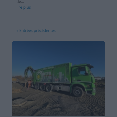
de...
lire plus
« Entrées précédentes