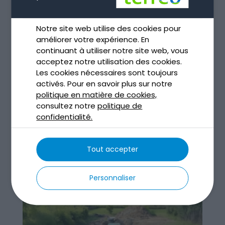
Notre site web utilise des cookies pour
améliorer votre expérience. En
continuant à utiliser notre site web, vous
acceptez notre utilisation des cookies.
Assainissement non collectif à Toulouse
Les cookies nécessaires sont toujours
Déc 4, 2025
activés. Pour en savoir plus sur notre
politique en matière de cookies,
lire plus
consultez notre
politique de
confidentialité.
Tout accepter
Personnaliser