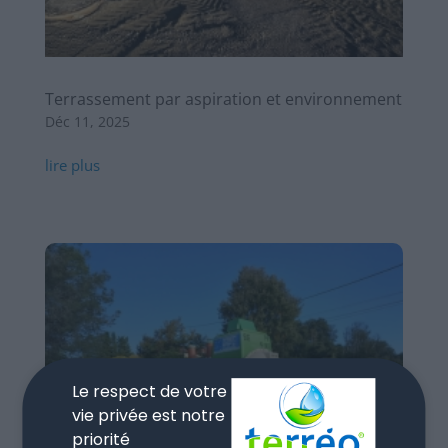
Terrassement par aspiration et environnement
Déc 11, 2025
lire plus
Le respect de votre
vie privée est notre
priorité