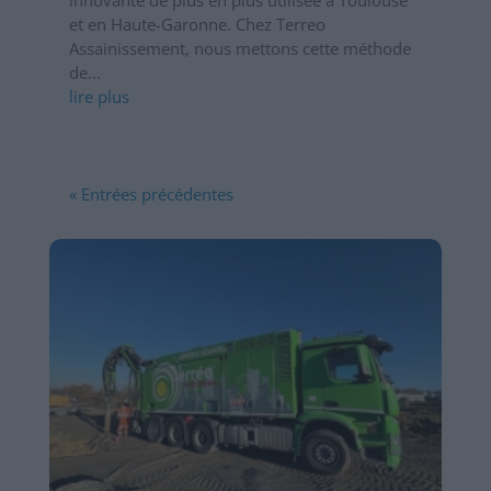
innovante de plus en plus utilisée à Toulouse
et en Haute-Garonne. Chez Terreo
Assainissement, nous mettons cette méthode
de...
lire plus
« Entrées précédentes