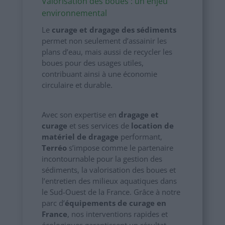
Valorisation des boues : un enjeu
environnemental
Le
curage et dragage des sédiments
permet non seulement d’assainir les
plans d’eau, mais aussi de recycler les
boues pour des usages utiles,
contribuant ainsi à une économie
circulaire et durable.
Avec son expertise en
dragage et
curage
et ses services de
location de
matériel de dragage
performant,
Terréo
s’impose comme le partenaire
incontournable pour la gestion des
sédiments, la valorisation des boues et
l’entretien des milieux aquatiques dans
le Sud-Ouest de la France. Grâce à notre
parc d’
équipements de curage en
France
, nos interventions rapides et
écologiques garantissent un résultat