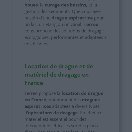
boues
, le
curage des bassins
, et la
gestion des sédiments. Que vous ayez
besoin d’une
drague aspiratrice
pour
un lac, un étang ou un canal,
Terréo
vous propose des solutions de dragage
écologiques, performantes et adaptées à
vos besoins.
Location de drague et de
matériel de dragage en
France
Terréo propose la
location de drague
en France
, notamment des
dragues
aspiratrices
adaptées à divers types
d’
opérations de dragage
. En effet, ce
matériel est essentiel pour des
interventions efficaces sur des plans
d’eau, des canaux, des lacs, ou des