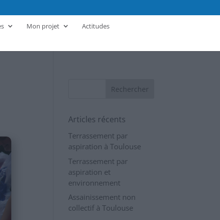
es
Mon projet
Actitudes
Articles récents
Terrassement par
aspiration à Toulouse
Terrassement par
aspiration et
environnement
Assainissement non
collectif à Toulouse