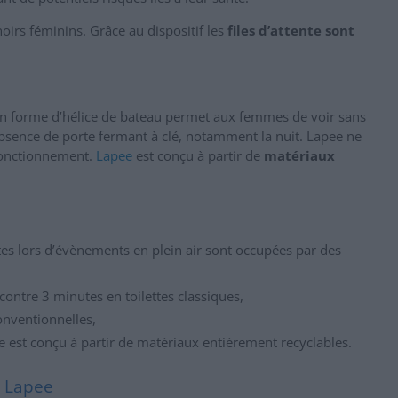
irs féminins. Grâce au dispositif les
files d’attente sont
 en forme d’hélice de bateau permet aux femmes de voir sans
’absence de porte fermant à clé, notamment la nuit. Lapee ne
 fonctionnement.
Lapee
est conçu à partir de
matériaux
ettes lors d’évènements en plein air sont occupées par des
ntre 3 minutes en toilettes classiques,
conventionnelles,
 est conçu à partir de matériaux entièrement recyclables.
n Lapee