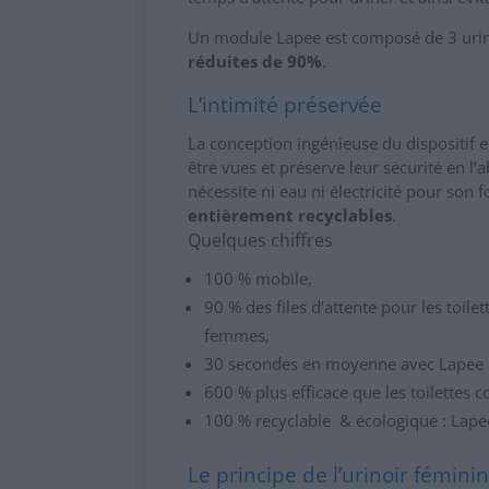
Un module Lapee est composé de 3 urino
réduites de 90%
.
L’intimité préservée
La conception ingénieuse du dispositif
être vues et préserve leur sécurité en l
nécessite ni eau ni électricité pour son
entièrement recyclables
.
Quelques chiffres
100 % mobile,
90 % des files d’attente pour les toil
femmes,
30 secondes en moyenne avec Lapee co
600 % plus efficace que les toilettes 
100 % recyclable & écologique : Lapee
Le principe de l’urinoir fémini