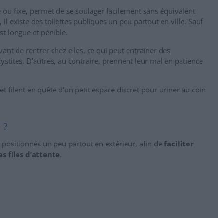
ou fixe, permet de se soulager facilement sans équivalent
il existe des toilettes publiques un peu partout en ville. Sauf
st longue et pénible.
avant de rentrer chez elles, ce qui peut entraîner des
stites. D’autres, au contraire, prennent leur mal en patience
 et filent en quête d’un petit espace discret pour uriner au coin
 ?
 positionnés un peu partout en extérieur, afin de
faciliter
s files d’attente
.