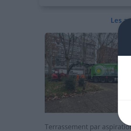
Les ac
Terrassement par aspiratio