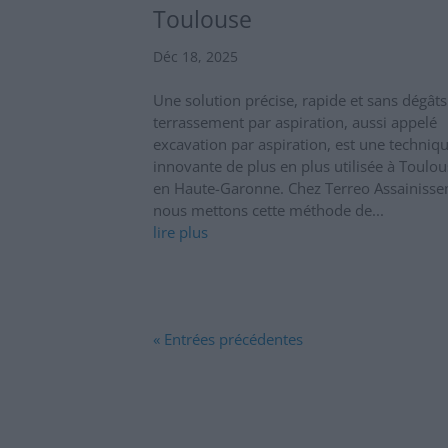
Toulouse
Déc 18, 2025
Une solution précise, rapide et sans dégât
terrassement par aspiration, aussi appelé
excavation par aspiration, est une techniq
innovante de plus en plus utilisée à Toulou
en Haute-Garonne. Chez Terreo Assainisse
nous mettons cette méthode de...
lire plus
« Entrées précédentes