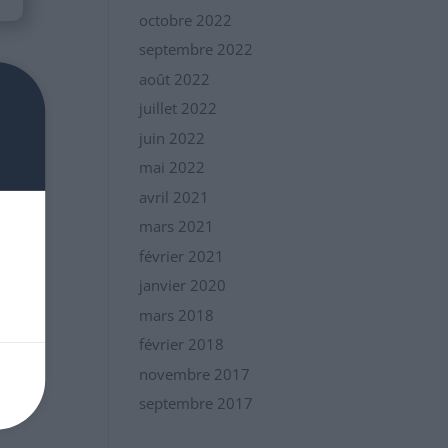
octobre 2022
septembre 2022
août 2022
juillet 2022
juin 2022
mai 2022
avril 2021
mars 2021
février 2021
janvier 2020
mars 2018
e
it
février 2018
novembre 2017
septembre 2017